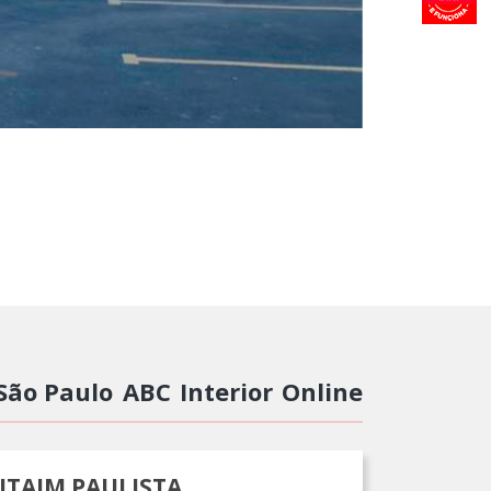
São Paulo
ABC
Interior
Online
ITAIM PAULISTA