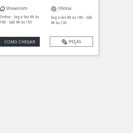
Showroom
Oficina
Online - Seg a Sex 8h às
Seg a Sex 8h às 18h - Sáb
18h - Sáb 9h às 15h
9h às 13h
PEÇAS
COMO CHEGAR