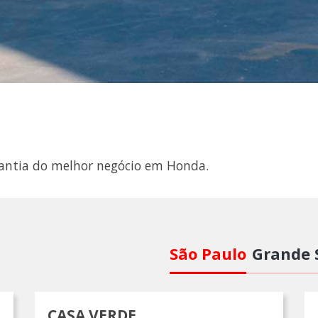
arantia do melhor negócio em Honda.
São Paulo
Grande 
CASA VERDE