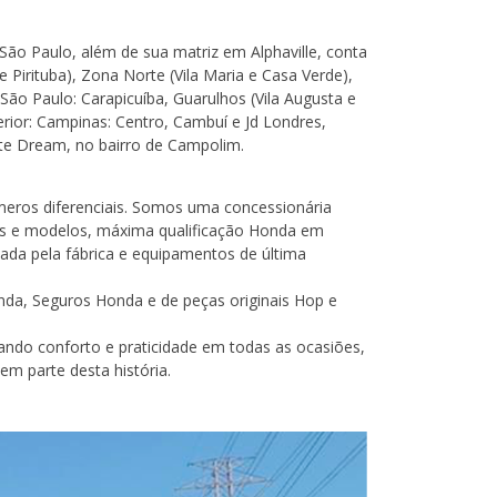
ão Paulo, além de sua matriz em Alphaville, conta
Pirituba), Zona Norte (Vila Maria e Casa Verde),
São Paulo: Carapicuíba, Guarulhos (Vila Augusta e
ior: Campinas: Centro, Cambuí e Jd Londres,
ente Dream, no bairro de Campolim.
eros diferenciais. Somos uma concessionária
s e modelos, máxima qualificação Honda em
nada pela fábrica e equipamentos de última
a, Seguros Honda e de peças originais Hop e
ando conforto e praticidade em todas as ocasiões,
m parte desta história.