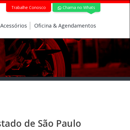
Trabalhe Conosco
Chama no Whats
 Acessórios
Oficina & Agendamentos
tado de São Paulo