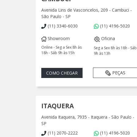
Avenida Lins de Vasconcelos, 209 - Cambuci -
São Paulo - SP
(11) 3340-6030
(11) 4196-5020
Showroom
Oficina
Online - Seg a Sex 8h às
Seg a Sex 8h às 18h - Sáb
18h - Sáb 9h às 15h
9h às 13h
PEÇAS
COMO CHEGAR
ITAQUERA
Avenida Itaquera, 7935 - Itaquera - São Paulo -
SP
(11) 2070-2222
(11) 4196-5020