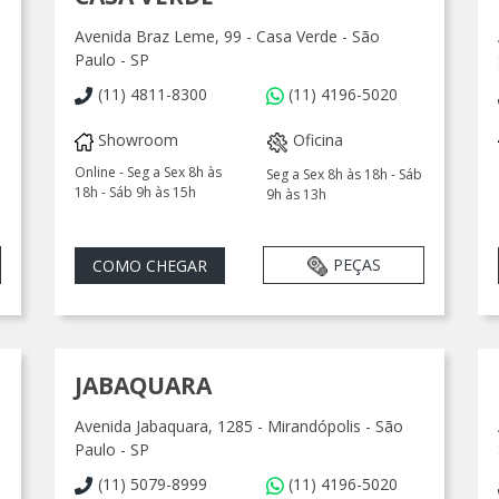
Avenida Braz Leme, 99 - Casa Verde - São
Paulo - SP
(11) 4811-8300
(11) 4196-5020
Showroom
Oficina
Online - Seg a Sex 8h às
Seg a Sex 8h às 18h - Sáb
18h - Sáb 9h às 15h
9h às 13h
PEÇAS
COMO CHEGAR
JABAQUARA
Avenida Jabaquara, 1285 - Mirandópolis - São
Paulo - SP
(11) 5079-8999
(11) 4196-5020