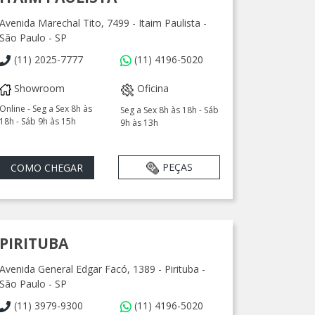
Avenida Marechal Tito, 7499 - Itaim Paulista -
São Paulo - SP
(11) 2025-7777
(11) 4196-5020
Showroom
Oficina
Online - Seg a Sex 8h às
Seg a Sex 8h às 18h - Sáb
18h - Sáb 9h às 15h
9h às 13h
PEÇAS
COMO CHEGAR
PIRITUBA
Avenida General Edgar Facó, 1389 - Pirituba -
São Paulo - SP
(11) 3979-9300
(11) 4196-5020