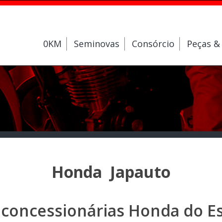
0KM
Seminovas
Consórcio
Peças &
Honda Japauto
 concessionárias Honda do Es