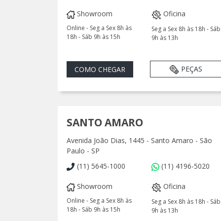
Showroom
Oficina
Online - Seg a Sex 8h às
Seg a Sex 8h às 18h - Sáb
18h - Sáb 9h às 15h
9h às 13h
PEÇAS
COMO CHEGAR
SANTO AMARO
Avenida João Dias, 1445 - Santo Amaro - São
Paulo - SP
(11) 5645-1000
(11) 4196-5020
Showroom
Oficina
Online - Seg a Sex 8h às
Seg a Sex 8h às 18h - Sáb
18h - Sáb 9h às 15h
9h às 13h