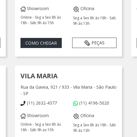
Showroom
Oficina
Online - Seg a Sex 8h às
Seg a Sex 8h às 18h - Sab
18h - Sáb 9h às 15h
9h às 13h
PEÇAS
COMO CHEGAR
VILA MARIA
Rua da Gavea, 921 / 933 - Vila Maria - São Paulo
- SP
(11) 2632-4377
(11) 4196-5020
Showroom
Oficina
Online - Seg a Sex 8h às
Seg a Sex 8h às 18h - Sáb
18h - Sáb 9h as 15h
9h às 13h