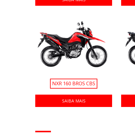
NXR 160 BROS CBS
SAIBA MAIS