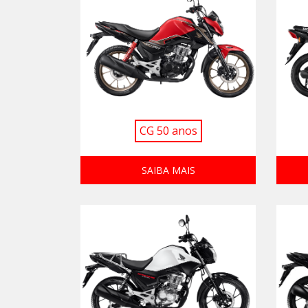
CG 50 anos
SAIBA MAIS