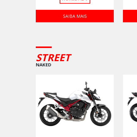
SAIBA MAIS
STREET
NAKED