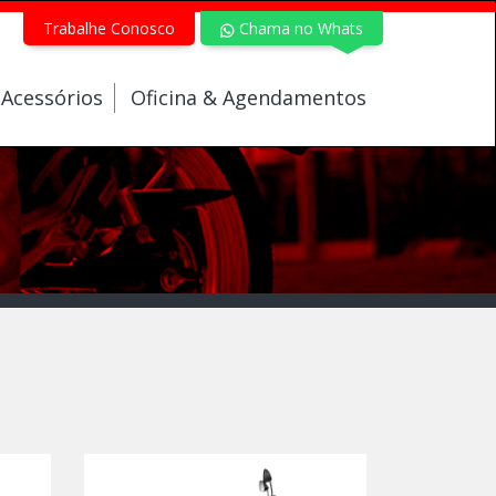
Trabalhe Conosco
Chama no Whats
 Acessórios
Oficina & Agendamentos