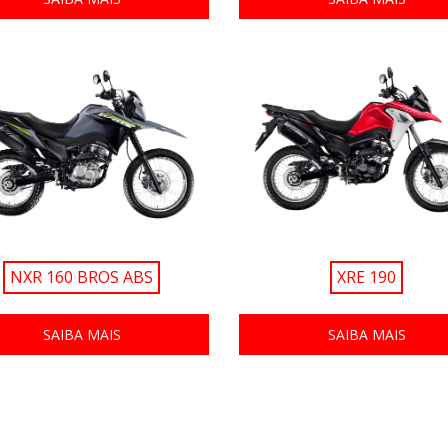
NXR 160 BROS ABS
XRE 190
SAIBA MAIS
SAIBA MAIS