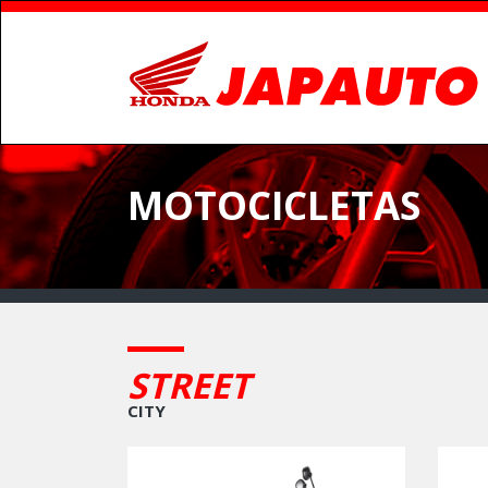
MOTOCICLETAS
STREET
CITY