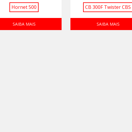
Hornet 500
CB 300F Twister CBS
SAIBA MAIS
SAIBA MAIS