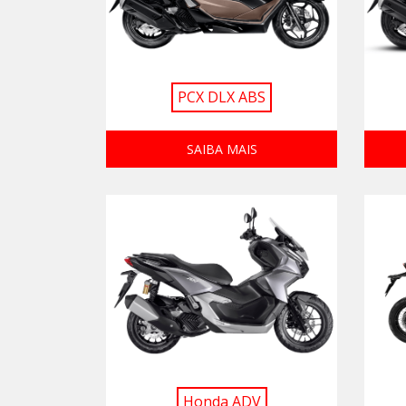
PCX DLX ABS
SAIBA MAIS
Honda ADV