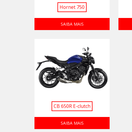
Hornet 750
SAIBA MAIS
CB 650R E-clutch
SAIBA MAIS