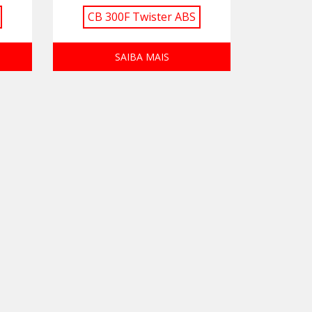
CB 300F Twister ABS
SAIBA MAIS