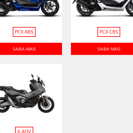
PCX ABS
PCX CBS
SAIBA MAIS
SAIBA MAIS
X-ADV