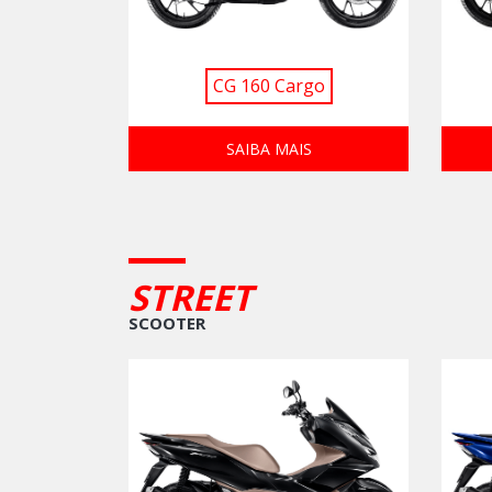
CG 160 Cargo
SAIBA MAIS
STREET
SCOOTER