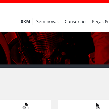
0KM
Seminovas
Consórcio
Peças &