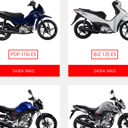
POP 110i ES
BIZ 125 ES
SAIBA MAIS
SAIBA MAIS