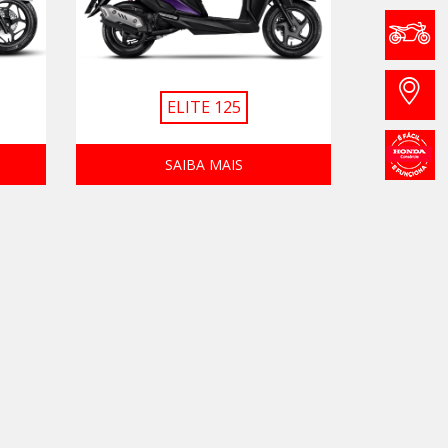
ELITE 125
SAIBA MAIS