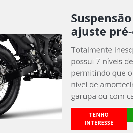
Suspensão 
ajuste pré
Totalmente inesq
possui 7 níveis de
permitindo que o
nível de amortec
garupa ou com ca
TENHO
INTERESSE