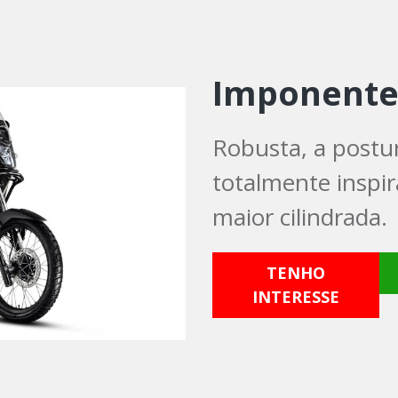
Imponent
Robusta, a postu
totalmente inspir
maior cilindrada.
TENHO
INTERESSE