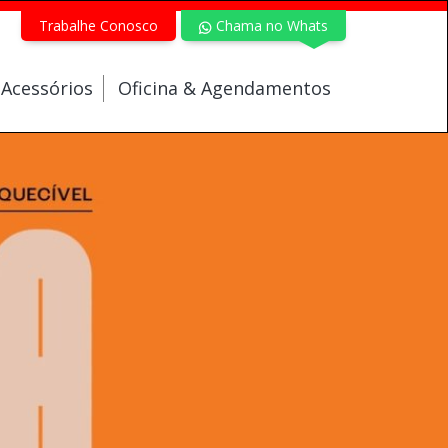
Trabalhe Conosco
Chama no Whats
 Acessórios
Oficina & Agendamentos