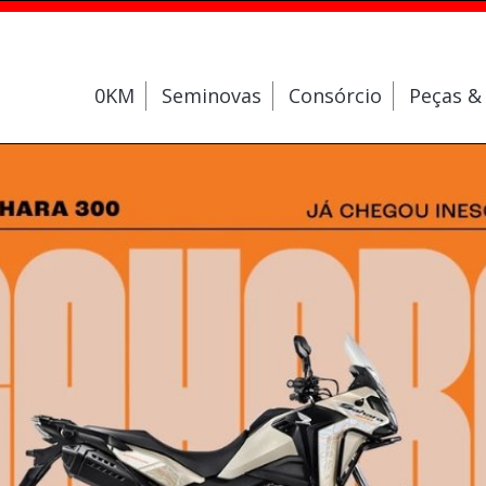
0KM
Seminovas
Consórcio
Peças &