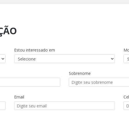
AÇÃO
Estou interessado em
Mo
Sobrenome
Email
Cel