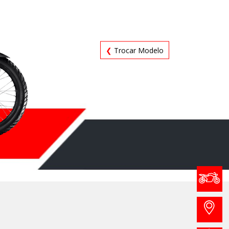
❮
Trocar Modelo