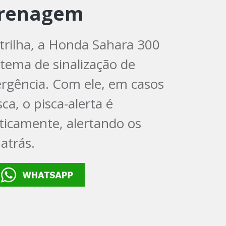
frenagem
trilha, a Honda Sahara 300
tema de sinalização de
gência. Com ele, em casos
a, o pisca-alerta é
icamente, alertando os
atrás.