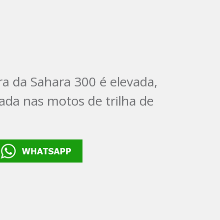
e
ra da Sahara 300 é elevada,
ada nas motos de trilha de