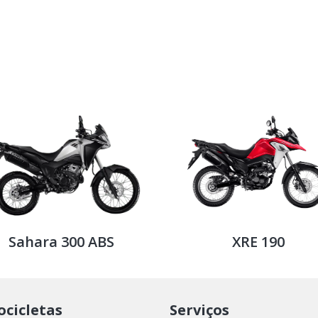
Sahara 300 ABS
XRE 190
cicletas
Serviços