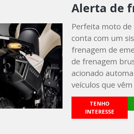
Alerta de 
Perfeita moto de 
conta com um sis
frenagem de emer
de frenagem brusc
acionado automat
veículos que vêm 
TENHO
INTERESSE