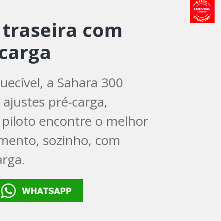
traseira com
-carga
uecível, a Sahara 300
 ajustes pré-carga,
 piloto encontre o melhor
imento, sozinho, com
rga.