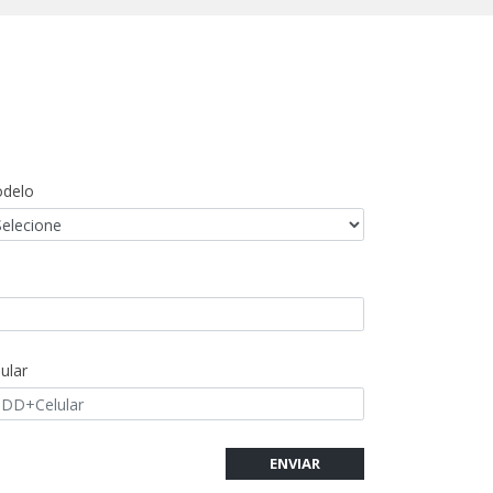
delo
ular
ENVIAR