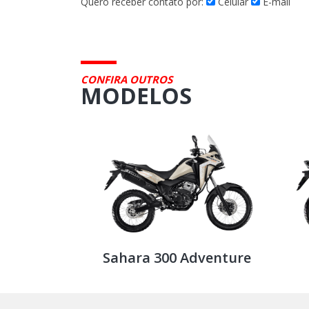
Quero receber contato por:
Celular
E-mail
CONFIRA OUTROS
MODELOS
Sahara 300 Adventure