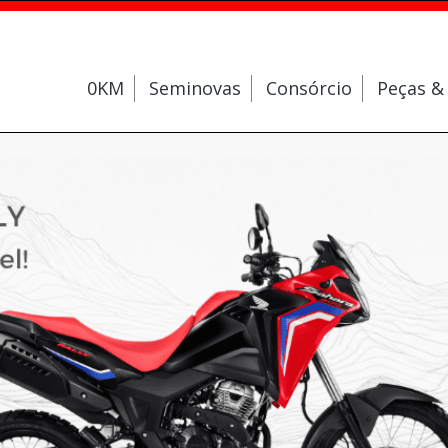
0KM
Seminovas
Consórcio
Peças &