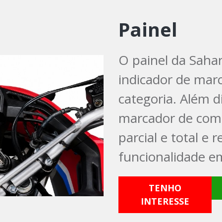
Painel
O painel da Saha
indicador de marc
categoria. Além d
marcador de com
parcial e total e 
funcionalidade e
TENHO
INTERESSE