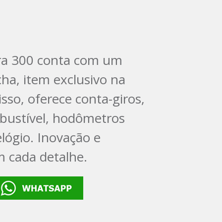
ra 300 conta com um
ha, item exclusivo na
isso, oferece conta-giros,
bustível, hodômetros
relógio. Inovação e
m cada detalhe.