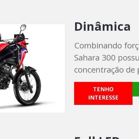
Dinâmica
Combinando força
Sahara 300 possu
concentração de 
TENHO
INTERESSE