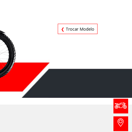
❮
Trocar Modelo