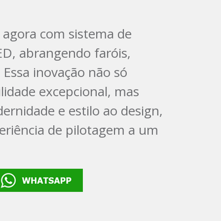
 agora com sistema de
ED, abrangendo faróis,
. Essa inovação não só
ilidade excepcional, mas
rnidade e estilo ao design,
eriência de pilotagem a um