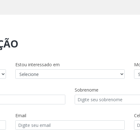
AÇÃO
Estou interessado em
Mo
Sobrenome
Email
Cel