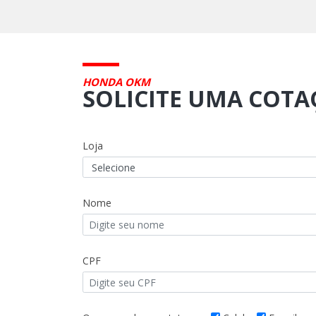
HONDA OKM
SOLICITE UMA COT
Loja
Nome
CPF