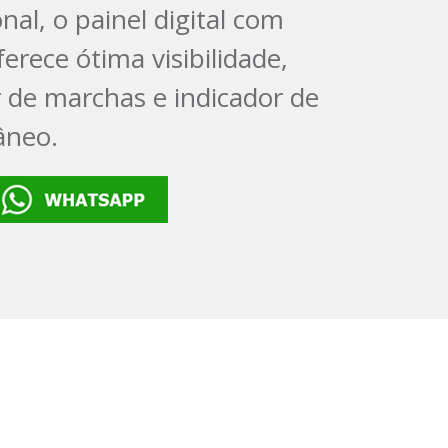
al, o painel digital com
erece ótima visibilidade,
 de marchas e indicador de
âneo.