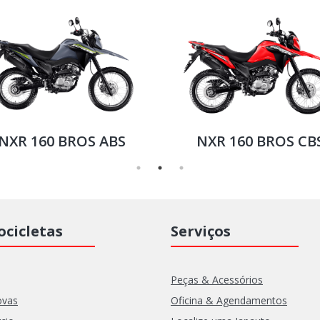
CG 160 Titan
NXR 160 BROS AB
cicletas
Serviços
Peças & Acessórios
ovas
Oficina & Agendamentos