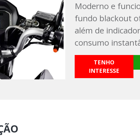
Moderno e funcion
fundo blackout of
além de indicador
consumo instant
TENHO
INTERESSE
AÇÃO