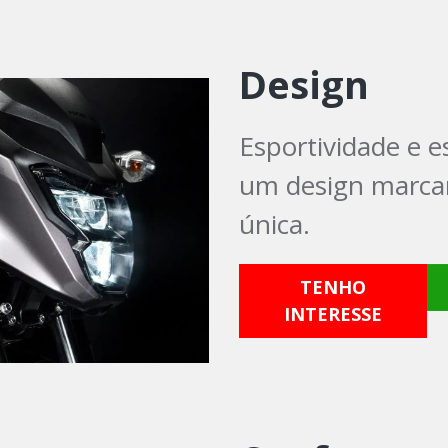
Design
Esportividade e e
um design marca
única.
TENHO
INTERESSE