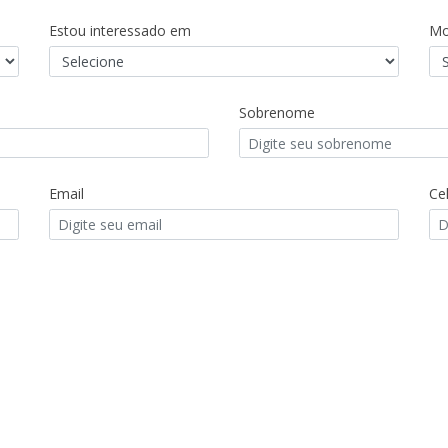
Estou interessado em
Mo
Sobrenome
Email
Cel