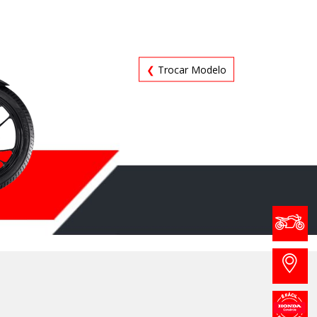
❮
Trocar Modelo