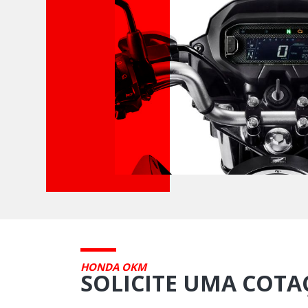
HONDA OKM
SOLICITE UMA COT