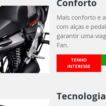
Conforto
Mais conforto e a
com alças e pedal
garantir uma via
Fan.
TENHO
INTERESSE
Tecnologia