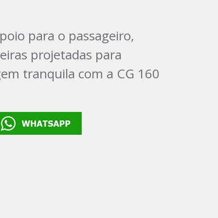
poio para o passageiro,
eiras projetadas para
gem tranquila com a CG 160