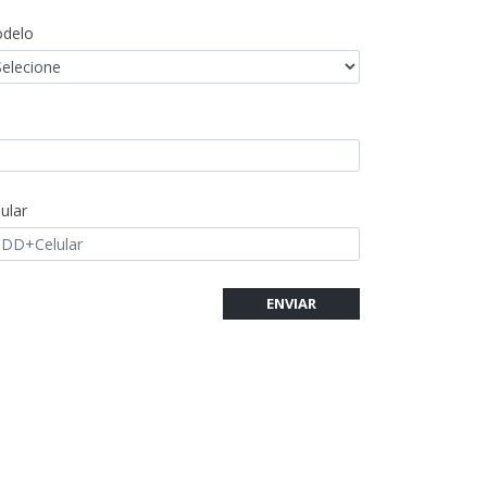
delo
ular
ENVIAR