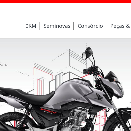
0KM
Seminovas
Consórcio
Peças &