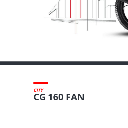
CITY
CG 160 FAN