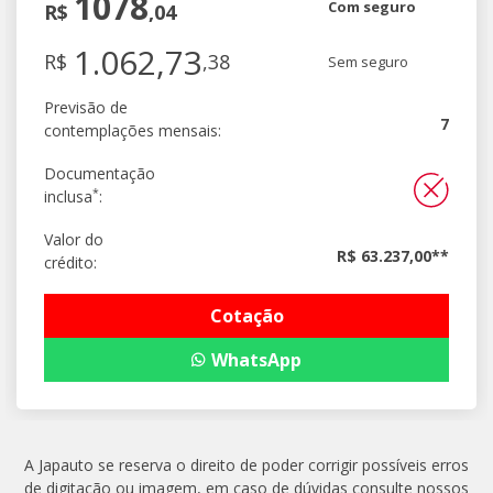
1078
Com seguro
R$
,04
1.062,73
R$
,38
Sem seguro
Previsão de
7
contemplações mensais:
Documentação
*
inclusa
:
Valor do
R$ 63.237,00**
crédito:
Cotação
WhatsApp
A Japauto se reserva o direito de poder corrigir possíveis erros
de digitação ou imagem, em caso de dúvidas consulte nossos