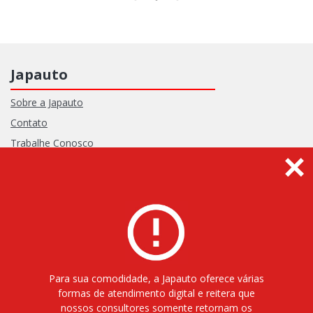
Japauto
Sobre a Japauto
Contato
Trabalhe Conosco
Política de Privacidade
Termos de Uso
Receba informativos
Para sua comodidade, a Japauto oferece várias
formas de atendimento digital e reitera que
nossos consultores somente retornam os