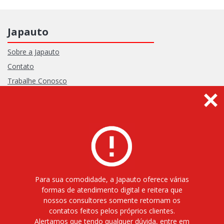
Japauto
Sobre a Japauto
Contato
Trabalhe Conosco
Política de Privacidade
Termos de Uso
Receba informativos
Para sua comodidade, a Japauto oferece várias
formas de atendimento digital e reitera que
nossos consultores somente retornam os
contatos feitos pelos próprios clientes.
Alertamos que tendo qualquer dúvida, entre em