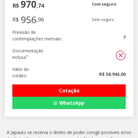
970
Com seguro
R$
,74
956
R$
,96
Sem seguro
Previsão de
7
contemplações mensais:
Documentação
*
inclusa
:
Valor do
R$ 56.943,00
crédito:
Cotação
WhatsApp
A Japauto se reserva o direito de poder corrigir possíveis erros