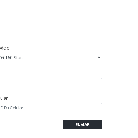
delo
ular
ENVIAR