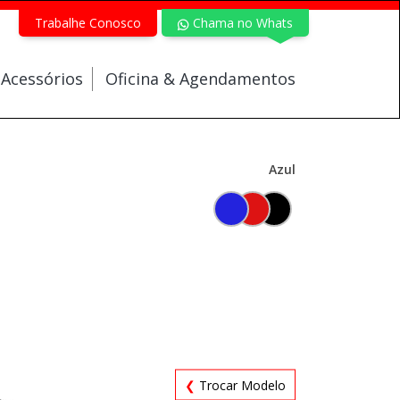
Trabalhe Conosco
Chama no Whats
 Acessórios
Oficina & Agendamentos
Azul
❮
Trocar Modelo