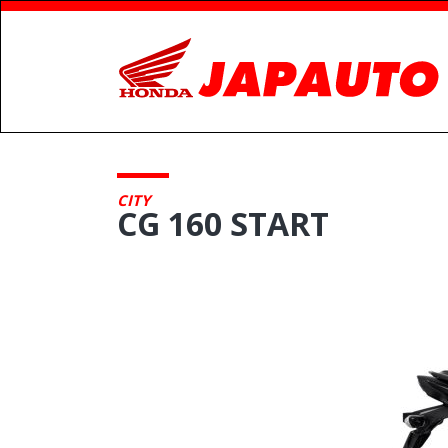
CITY
CG 160 START