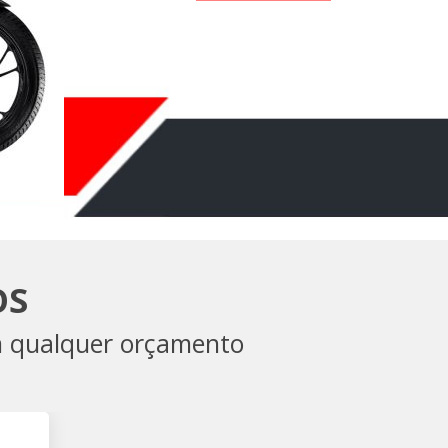
OS
m qualquer orçamento