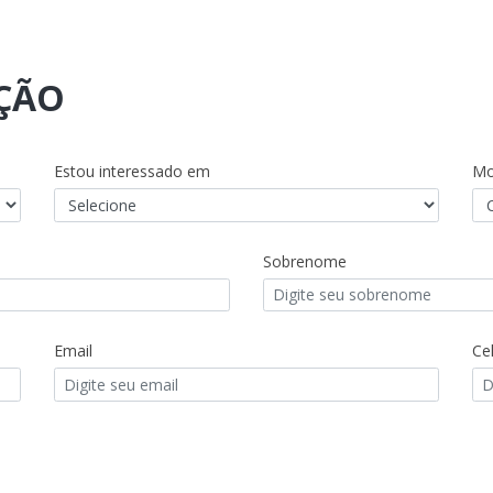
AÇÃO
Estou interessado em
Mo
Sobrenome
Email
Cel