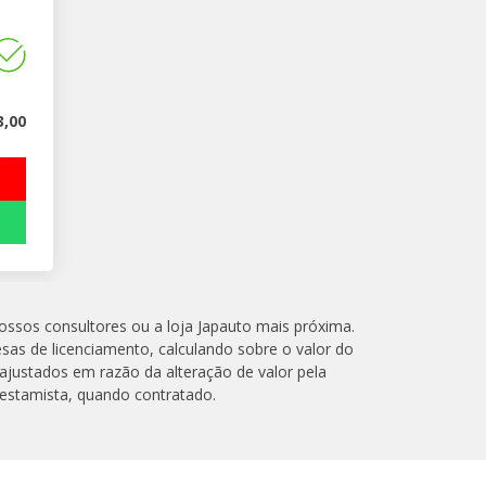
3,00
nossos consultores ou a loja Japauto mais próxima.
esas de licenciamento, calculando sobre o valor do
ajustados em razão da alteração de valor pela
restamista, quando contratado.