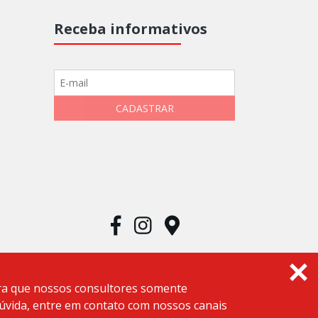
Receba informativos
era que nossos consultores somente
dúvida, entre em contato com nossos canais