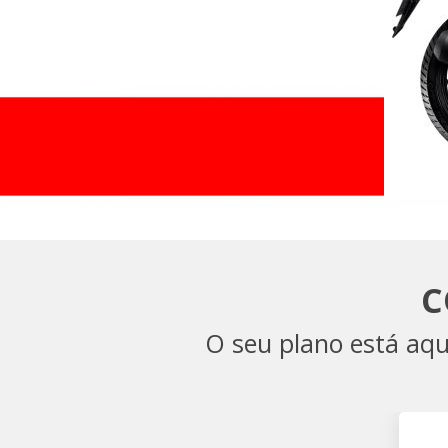
C
O seu plano está aq