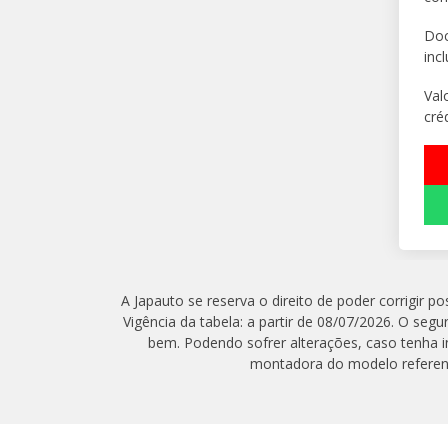
Do
inc
Val
créd
A Japauto se reserva o direito de poder corrigir 
Vigência da tabela: a partir de 08/07/2026. O seg
bem. Podendo sofrer alterações, caso tenha i
montadora do modelo referenci