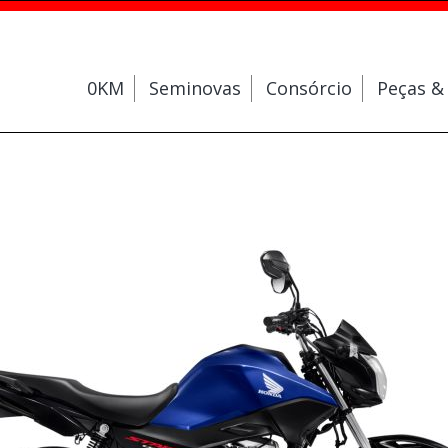
0KM
Seminovas
Consórcio
Peças &