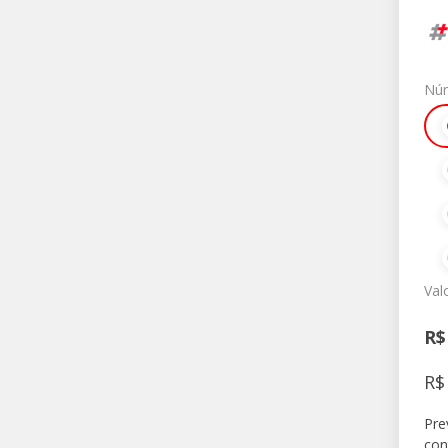
Núm
Val
R
R$
Pre
con