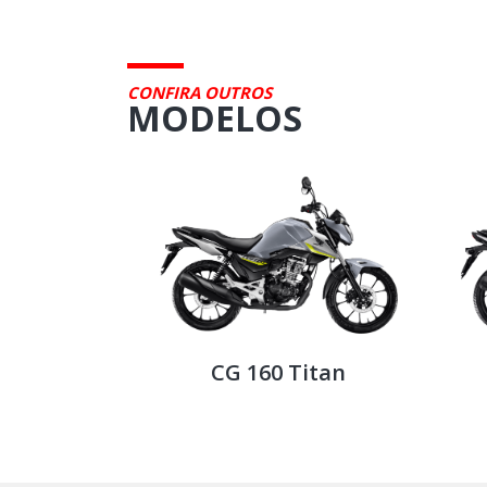
CONFIRA OUTROS
MODELOS
argo
CG 160 Titan