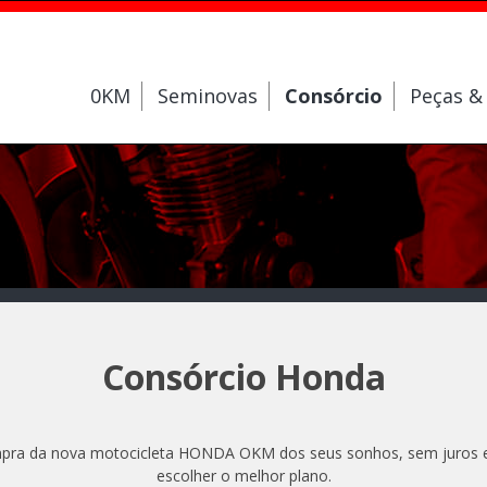
0KM
Seminovas
Consórcio
Peças &
Consórcio Honda
a da nova motocicleta HONDA OKM dos seus sonhos, sem juros e bu
escolher o melhor plano.