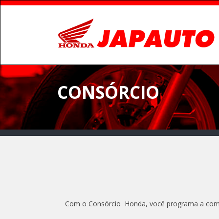
CONSÓRCIO
Com o Consórcio Honda, você programa a compr