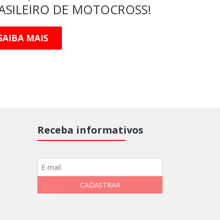
ASILEIRO DE MOTOCROSS!
MUNDO 
SAIBA MAIS
SAIBA M
Receba informativos