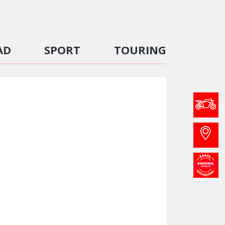
AD
SPORT
TOURING