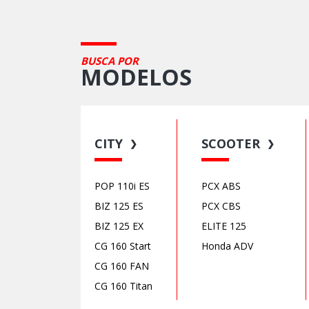
BUSCA POR
MODELOS
CITY
SCOOTER
❯
❯
POP 110i ES
PCX ABS
BIZ 125 ES
PCX CBS
BIZ 125 EX
ELITE 125
CG 160 Start
Honda ADV
CG 160 FAN
CG 160 Titan