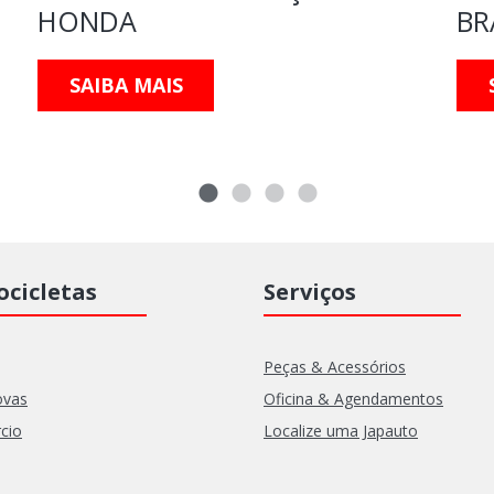
HONDA
BR
SAIBA MAIS
cicletas
Serviços
Peças & Acessórios
ovas
Oficina & Agendamentos
cio
Localize uma Japauto