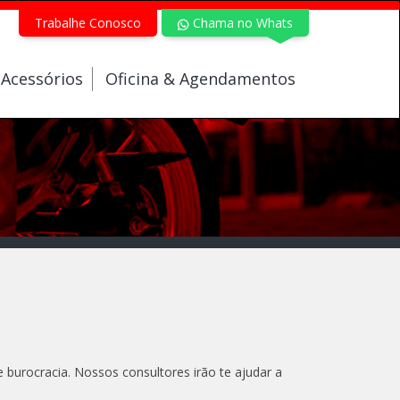
Trabalhe Conosco
Chama no Whats
 Acessórios
Oficina & Agendamentos
rocracia. Nossos consultores irão te ajudar a