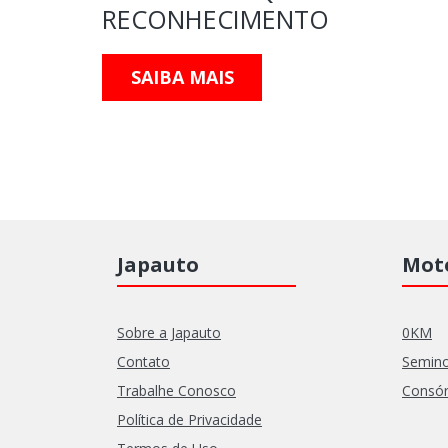
RECONHECIMENTO
SAIBA MAIS
Japauto
Moto
Sobre a Japauto
0KM
Contato
Semin
Trabalhe Conosco
Consór
Política de Privacidade