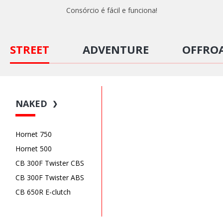
Consórcio é fácil e funciona!
STREET
ADVENTURE
OFFRO
NAKED
❯
Hornet 750
Hornet 500
CB 300F Twister CBS
CB 300F Twister ABS
CB 650R E-clutch